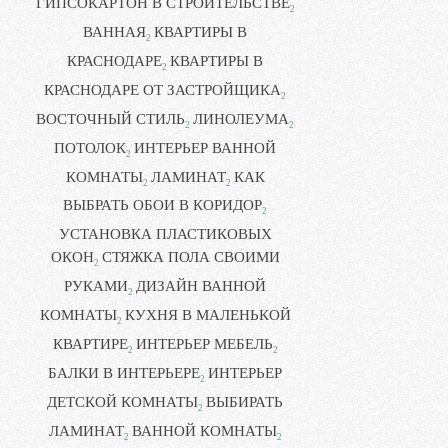
ГИПСОКАРТОН В СТРОИТЕЛЬСТВЕ
2
ВАННАЯ
КВАРТИРЫ В
2
КРАСНОДАРЕ
КВАРТИРЫ В
2
КРАСНОДАРЕ ОТ ЗАСТРОЙЩИКА
2
ВОСТОЧНЫЙ СТИЛЬ
ЛИНОЛЕУМА
2
2
ПОТОЛОК
ИНТЕРЬЕР ВАННОЙ
2
КОМНАТЫ
ЛАМИНАТ
КАК
2
2
ВЫБРАТЬ ОБОИ В КОРИДОР
2
УСТАНОВКА ПЛАСТИКОВЫХ
ОКОН
СТЯЖКА ПОЛА СВОИМИ
2
РУКАМИ
ДИЗАЙН ВАННОЙ
2
КОМНАТЫ
КУХНЯ В МАЛЕНЬКОЙ
2
КВАРТИРЕ
ИНТЕРЬЕР МЕБЕЛЬ
2
2
БАЛКИ В ИНТЕРЬЕРЕ
ИНТЕРЬЕР
2
ДЕТСКОЙ КОМНАТЫ
ВЫБИРАТЬ
2
ЛАМИНАТ
ВАННОЙ КОМНАТЫ
2
2