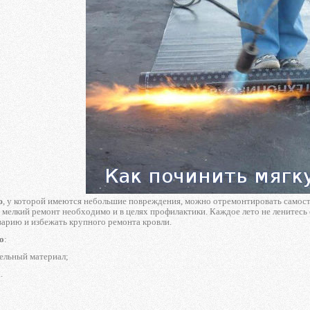
ю
, у которой имеются небольшие повреждения, можно отремонтировать самосто
 мелкий ремонт необходимо и в целях профилактики. Каждое лето не ленитесь 
варию и избежать крупного ремонта кровли.
о
:
ельный материал;
.