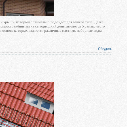
ей крыши, который оптимально подойдёт для вашего типа. Далее
аспространёнными на сегодняшний день, являются 5 самых часто
в, основа которых являются различные мастики, наборные виды
Обсудить