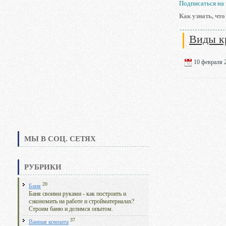
Подписаться на
Как узнать, чт
Виды к
10 февраля 2
МЫ В СОЦ. СЕТЯХ
РУБРИКИ
20
Баня
Баня своими руками - как построить и
сэкономить на работе и стройматериалах?
Строим баню и делимся опытом.
37
Ванная комната