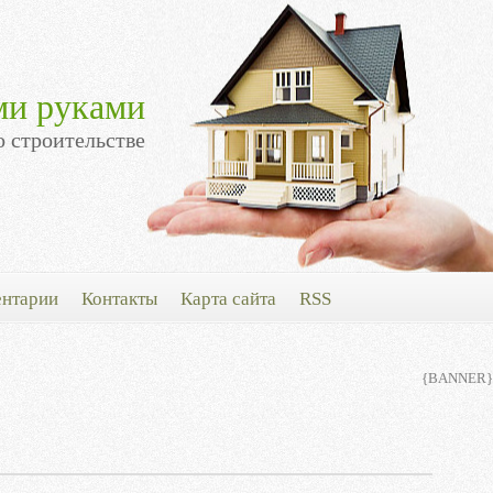
ми руками
о строительстве
нтарии
Контакты
Карта сайта
RSS
{BANNER}