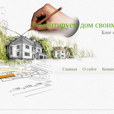
Ремонтируем дом свои
Блог 
Главная
О сайте
Комме