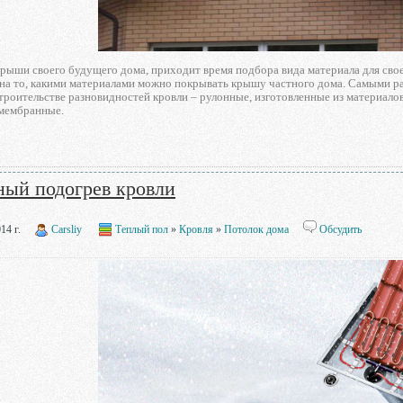
рыши своего будущего дома, приходит время подбора вида материала для сво
 на то, какими материалами можно покрывать крышу частного дома. Самыми р
роительстве разновидностей кровли – рулонные, изготовленные из материало
 мембранные.
ный подогрев кровли
14 г.
Carsliy
Теплый пол
»
Кровля
»
Потолок дома
Обсудить