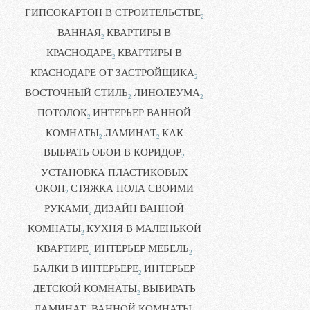
ГИПСОКАРТОН В СТРОИТЕЛЬСТВЕ
2
ВАННАЯ
КВАРТИРЫ В
2
КРАСНОДАРЕ
КВАРТИРЫ В
2
КРАСНОДАРЕ ОТ ЗАСТРОЙЩИКА
2
ВОСТОЧНЫЙ СТИЛЬ
ЛИНОЛЕУМА
2
2
ПОТОЛОК
ИНТЕРЬЕР ВАННОЙ
2
КОМНАТЫ
ЛАМИНАТ
КАК
2
2
ВЫБРАТЬ ОБОИ В КОРИДОР
2
УСТАНОВКА ПЛАСТИКОВЫХ
ОКОН
СТЯЖКА ПОЛА СВОИМИ
2
РУКАМИ
ДИЗАЙН ВАННОЙ
2
КОМНАТЫ
КУХНЯ В МАЛЕНЬКОЙ
2
КВАРТИРЕ
ИНТЕРЬЕР МЕБЕЛЬ
2
2
БАЛКИ В ИНТЕРЬЕРЕ
ИНТЕРЬЕР
2
ДЕТСКОЙ КОМНАТЫ
ВЫБИРАТЬ
2
ЛАМИНАТ
ВАННОЙ КОМНАТЫ