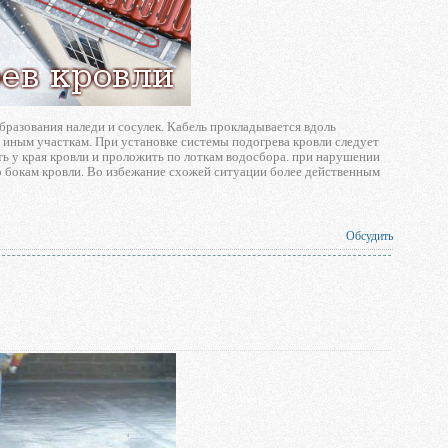
разования наледи и сосулек. Кабель прокладывается вдоль
 иным участкам. При установке системы подогрева кровли следует
ь у края кровли и проложить по лоткам водосбора. при нарушении
 по бокам кровли. Во избежание схожей ситуации более действенным
Обсудить