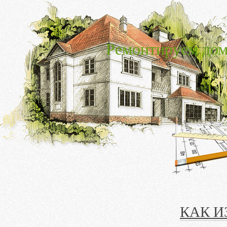
Ремонтируем дом
КАК И