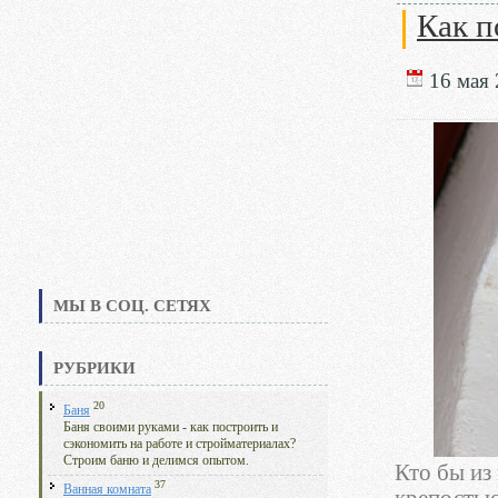
Как п
16 мая 
МЫ В СОЦ. СЕТЯХ
РУБРИКИ
20
Баня
Баня своими руками - как построить и
сэкономить на работе и стройматериалах?
Строим баню и делимся опытом.
Кто бы из
37
Ванная комната