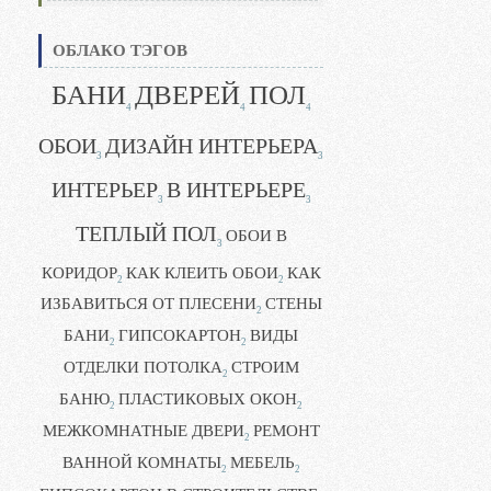
ОБЛАКО ТЭГОВ
БАНИ
ДВЕРЕЙ
ПОЛ
4
4
4
ОБОИ
ДИЗАЙН ИНТЕРЬЕРА
3
3
ИНТЕРЬЕР
В ИНТЕРЬЕРЕ
3
3
ТЕПЛЫЙ ПОЛ
ОБОИ В
3
КОРИДОР
КАК КЛЕИТЬ ОБОИ
КАК
2
2
ИЗБАВИТЬСЯ ОТ ПЛЕСЕНИ
СТЕНЫ
2
БАНИ
ГИПСОКАРТОН
ВИДЫ
2
2
ОТДЕЛКИ ПОТОЛКА
СТРОИМ
2
БАНЮ
ПЛАСТИКОВЫХ ОКОН
2
2
МЕЖКОМНАТНЫЕ ДВЕРИ
РЕМОНТ
2
ВАННОЙ КОМНАТЫ
МЕБЕЛЬ
2
2