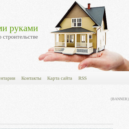
ми руками
о строительстве
нтарии
Контакты
Карта сайта
RSS
{BANNER}