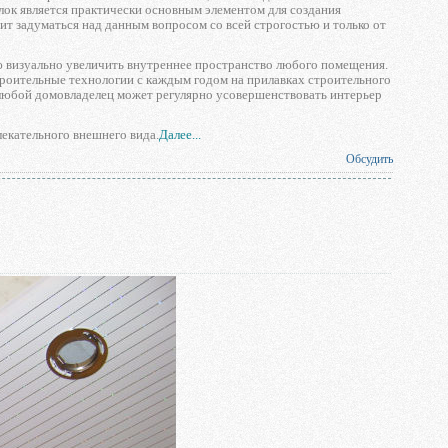
олок является практически основным элементом для создания
ит задуматься над данным вопросом со всей строгостью и только от
ью визуально увеличить внутреннее пространство любого помещения.
строительные технологии с каждым годом на прилавках строительного
любой домовладелец может регулярно усовершенствовать интерьер
лекательного внешнего вида.
Далее...
Обсудить