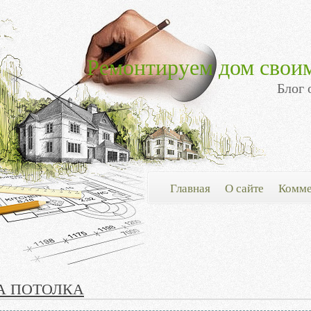
Ремонтируем дом свои
Блог 
Главная
О сайте
Комме
А ПОТОЛКА