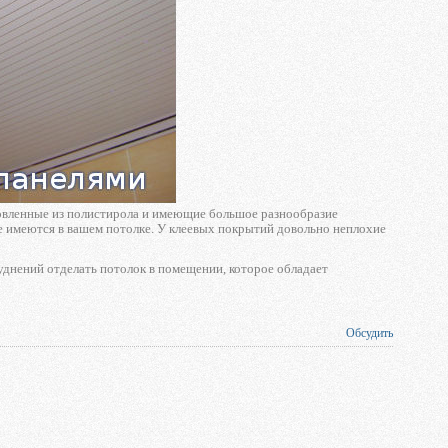
овленные из полистирола и имеющие большое разнообразие
рые имеются в вашем потолке. У клеевых покрытий довольно неплохие
уднений отделать потолок в помещении, которое обладает
Обсудить