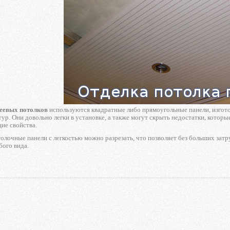
еевых потолков
используются квадратные либо прямоугольные панели, изгот
тур. Они довольно легки в установке, а также могут скрыть недостатки, кото
ие свойства.
олочные панели с легкостью можно разрезать, что позволяет без больших затр
бого вида.