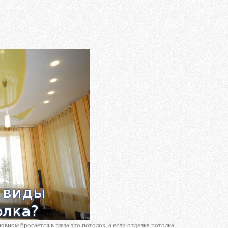
вном бросается в глаза это потолок, а если отделка потолка