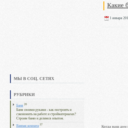
Какие 
1 января 201
МЫ В СОЦ. СЕТЯХ
РУБРИКИ
20
Баня
Баня своими руками - как построить и
сэкономить на работе и стройматериалах?
Строим баню и делимся опытом.
37
Ванная комната
Когда ваш дом 