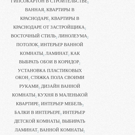
ГИПСОКАРТОН В СТРОИТЕЛЬСТВЕ
2
ВАННАЯ
КВАРТИРЫ В
2
КРАСНОДАРЕ
КВАРТИРЫ В
2
КРАСНОДАРЕ ОТ ЗАСТРОЙЩИКА
2
ВОСТОЧНЫЙ СТИЛЬ
ЛИНОЛЕУМА
2
2
ПОТОЛОК
ИНТЕРЬЕР ВАННОЙ
2
КОМНАТЫ
ЛАМИНАТ
КАК
2
2
ВЫБРАТЬ ОБОИ В КОРИДОР
2
УСТАНОВКА ПЛАСТИКОВЫХ
ОКОН
СТЯЖКА ПОЛА СВОИМИ
2
РУКАМИ
ДИЗАЙН ВАННОЙ
2
КОМНАТЫ
КУХНЯ В МАЛЕНЬКОЙ
2
КВАРТИРЕ
ИНТЕРЬЕР МЕБЕЛЬ
2
2
БАЛКИ В ИНТЕРЬЕРЕ
ИНТЕРЬЕР
2
ДЕТСКОЙ КОМНАТЫ
ВЫБИРАТЬ
2
ЛАМИНАТ
ВАННОЙ КОМНАТЫ
2
2