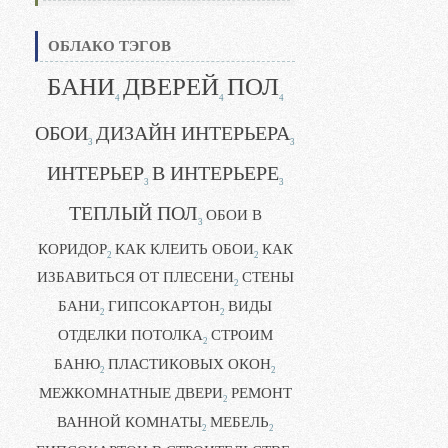
ОБЛАКО ТЭГОВ
БАНИ
ДВЕРЕЙ
ПОЛ
4
4
4
ОБОИ
ДИЗАЙН ИНТЕРЬЕРА
3
3
ИНТЕРЬЕР
В ИНТЕРЬЕРЕ
3
3
ТЕПЛЫЙ ПОЛ
ОБОИ В
3
КОРИДОР
КАК КЛЕИТЬ ОБОИ
КАК
2
2
ИЗБАВИТЬСЯ ОТ ПЛЕСЕНИ
СТЕНЫ
2
БАНИ
ГИПСОКАРТОН
ВИДЫ
2
2
ОТДЕЛКИ ПОТОЛКА
СТРОИМ
2
БАНЮ
ПЛАСТИКОВЫХ ОКОН
2
2
МЕЖКОМНАТНЫЕ ДВЕРИ
РЕМОНТ
2
ВАННОЙ КОМНАТЫ
МЕБЕЛЬ
2
2