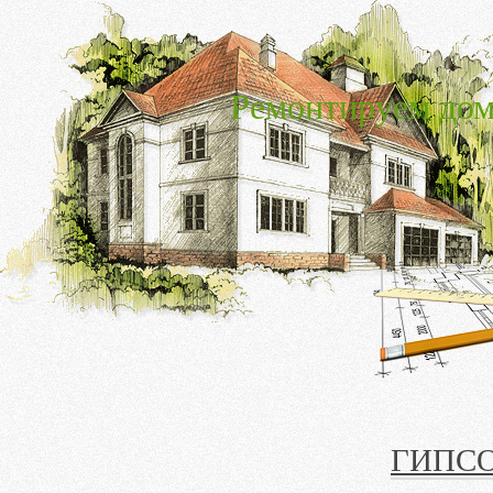
Ремонтируем дом
ГИПС