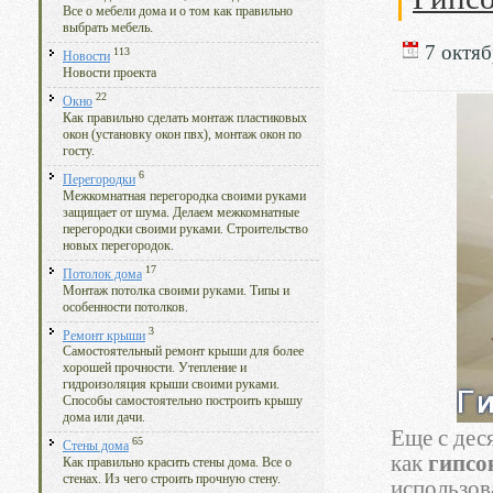
Все о мебели дома и о том как правильно
выбрать мебель.
7 октяб
113
Новости
Новости проекта
22
Окно
Как правильно сделать монтаж пластиковых
окон (установку окон пвх), монтаж окон по
госту.
6
Перегородки
Межкомнатная перегородка своими руками
защищает от шума. Делаем межкомнатные
перегородки своими руками. Строительство
новых перегородок.
17
Потолок дома
Монтаж потолка своими руками. Типы и
особенности потолков.
3
Ремонт крыши
Самостоятельный ремонт крыши для более
хорошей прочности. Утепление и
гидроизоляция крыши своими руками.
Способы самостоятельно построить крышу
дома или дачи.
Еще с дес
65
Стены дома
как
гипсо
Как правильно красить стены дома. Все о
стенах. Из чего строить прочную стену.
использов