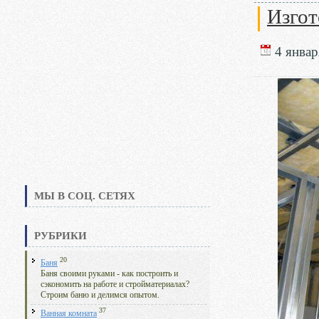
Изгот
4 январ
МЫ В СОЦ. СЕТЯХ
РУБРИКИ
20
Баня
Баня своими руками - как построить и
сэкономить на работе и стройматериалах?
Строим баню и делимся опытом.
37
Ванная комната