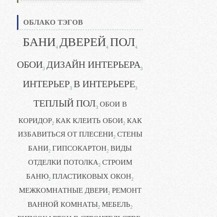
ОБЛАКО ТЭГОВ
БАНИ
ДВЕРЕЙ
ПОЛ
4
4
4
ОБОИ
ДИЗАЙН ИНТЕРЬЕРА
3
3
ИНТЕРЬЕР
В ИНТЕРЬЕРЕ
3
3
ТЕПЛЫЙ ПОЛ
ОБОИ В
3
КОРИДОР
КАК КЛЕИТЬ ОБОИ
КАК
2
2
ИЗБАВИТЬСЯ ОТ ПЛЕСЕНИ
СТЕНЫ
2
БАНИ
ГИПСОКАРТОН
ВИДЫ
2
2
ОТДЕЛКИ ПОТОЛКА
СТРОИМ
2
БАНЮ
ПЛАСТИКОВЫХ ОКОН
2
2
МЕЖКОМНАТНЫЕ ДВЕРИ
РЕМОНТ
2
ВАННОЙ КОМНАТЫ
МЕБЕЛЬ
2
2