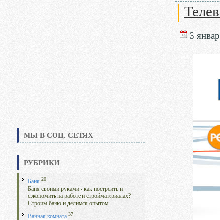
Телев
3 январ
МЫ В СОЦ. СЕТЯХ
РУБРИКИ
20
Баня
Баня своими руками - как построить и
сэкономить на работе и стройматериалах?
Строим баню и делимся опытом.
37
Ванная комната