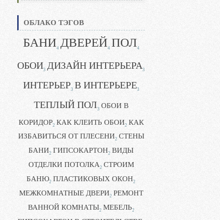
ОБЛАКО ТЭГОВ
БАНИ
ДВЕРЕЙ
ПОЛ
4
4
4
ОБОИ
ДИЗАЙН ИНТЕРЬЕРА
3
3
ИНТЕРЬЕР
В ИНТЕРЬЕРЕ
3
3
ТЕПЛЫЙ ПОЛ
ОБОИ В
3
КОРИДОР
КАК КЛЕИТЬ ОБОИ
КАК
2
2
ИЗБАВИТЬСЯ ОТ ПЛЕСЕНИ
СТЕНЫ
2
БАНИ
ГИПСОКАРТОН
ВИДЫ
2
2
ОТДЕЛКИ ПОТОЛКА
СТРОИМ
2
БАНЮ
ПЛАСТИКОВЫХ ОКОН
2
2
МЕЖКОМНАТНЫЕ ДВЕРИ
РЕМОНТ
2
ВАННОЙ КОМНАТЫ
МЕБЕЛЬ
2
2