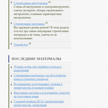
16
Строительные инструменты
Статьи об инструменте и электроинструменте,
советы экспертов, обзоры строительного
инструмента, основные характеристики
инструментов.
43
Строительные материалы
Вы задумали сделать ремонт? В этом разделе
есть все про самые популярные строительные
материалы и не очень, советы по их
использованию.
39
Теплый пол
ПОСЛЕДНИЕ МАТЕРИАЛЫ
Лучшие лодки для семейного отдыха и
развлечений
Современные материалы для обустройства
крыш и открытых площадок
Встраиваемые холодильники: отличия и
преимущества кухонной техники
Выхлопные системы в ассортименте: качество
по доступным ценам
Стальной профиль Н114: характеристики,
преимущества, применение