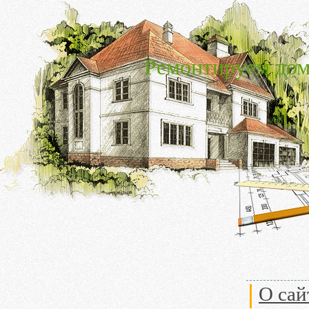
Ремонтируем дом
О сай