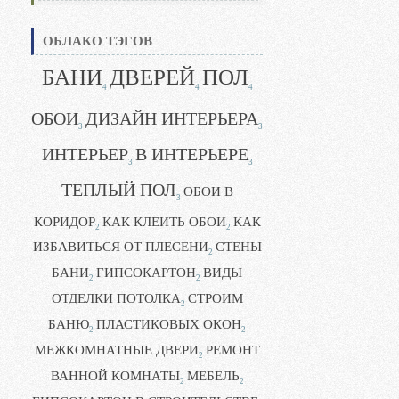
ОБЛАКО ТЭГОВ
БАНИ
ДВЕРЕЙ
ПОЛ
4
4
4
ОБОИ
ДИЗАЙН ИНТЕРЬЕРА
3
3
ИНТЕРЬЕР
В ИНТЕРЬЕРЕ
3
3
ТЕПЛЫЙ ПОЛ
ОБОИ В
3
КОРИДОР
КАК КЛЕИТЬ ОБОИ
КАК
2
2
ИЗБАВИТЬСЯ ОТ ПЛЕСЕНИ
СТЕНЫ
2
БАНИ
ГИПСОКАРТОН
ВИДЫ
2
2
ОТДЕЛКИ ПОТОЛКА
СТРОИМ
2
БАНЮ
ПЛАСТИКОВЫХ ОКОН
2
2
МЕЖКОМНАТНЫЕ ДВЕРИ
РЕМОНТ
2
ВАННОЙ КОМНАТЫ
МЕБЕЛЬ
2
2