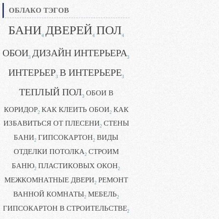
ОБЛАКО ТЭГОВ
БАНИ
ДВЕРЕЙ
ПОЛ
4
4
4
ОБОИ
ДИЗАЙН ИНТЕРЬЕРА
3
3
ИНТЕРЬЕР
В ИНТЕРЬЕРЕ
3
3
ТЕПЛЫЙ ПОЛ
ОБОИ В
3
КОРИДОР
КАК КЛЕИТЬ ОБОИ
КАК
2
2
ИЗБАВИТЬСЯ ОТ ПЛЕСЕНИ
СТЕНЫ
2
БАНИ
ГИПСОКАРТОН
ВИДЫ
2
2
ОТДЕЛКИ ПОТОЛКА
СТРОИМ
2
БАНЮ
ПЛАСТИКОВЫХ ОКОН
2
2
МЕЖКОМНАТНЫЕ ДВЕРИ
РЕМОНТ
2
ВАННОЙ КОМНАТЫ
МЕБЕЛЬ
2
2
ГИПСОКАРТОН В СТРОИТЕЛЬСТВЕ
2