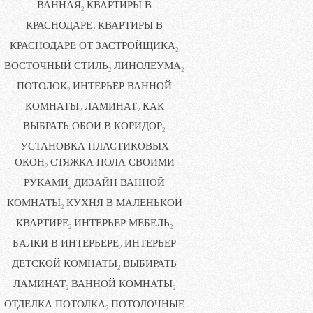
ВАННАЯ
КВАРТИРЫ В
2
КРАСНОДАРЕ
КВАРТИРЫ В
2
КРАСНОДАРЕ ОТ ЗАСТРОЙЩИКА
2
ВОСТОЧНЫЙ СТИЛЬ
ЛИНОЛЕУМА
2
2
ПОТОЛОК
ИНТЕРЬЕР ВАННОЙ
2
КОМНАТЫ
ЛАМИНАТ
КАК
2
2
ВЫБРАТЬ ОБОИ В КОРИДОР
2
УСТАНОВКА ПЛАСТИКОВЫХ
ОКОН
СТЯЖКА ПОЛА СВОИМИ
2
РУКАМИ
ДИЗАЙН ВАННОЙ
2
КОМНАТЫ
КУХНЯ В МАЛЕНЬКОЙ
2
КВАРТИРЕ
ИНТЕРЬЕР МЕБЕЛЬ
2
2
БАЛКИ В ИНТЕРЬЕРЕ
ИНТЕРЬЕР
2
ДЕТСКОЙ КОМНАТЫ
ВЫБИРАТЬ
2
ЛАМИНАТ
ВАННОЙ КОМНАТЫ
2
2
ОТДЕЛКА ПОТОЛКА
ПОТОЛОЧНЫЕ
2