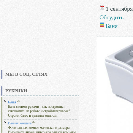
1 сентября 
Обсудить
Баня
МЫ В СОЦ. СЕТЯХ
РУБРИКИ
20
Баня
Баня своими руками - как построить и
сэкономить на работе и стройматериалах?
Строим баню и делимся опытом.
37
Ванная комната
Фото ванных комнат маленького размера.
Выбирайте дизайн интерьера ванной комнаты