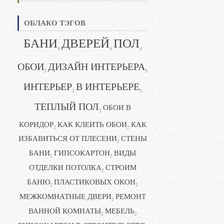
ОБЛАКО ТЭГОВ
БАНИ
ДВЕРЕЙ
ПОЛ
4
4
4
ОБОИ
ДИЗАЙН ИНТЕРЬЕРА
3
3
ИНТЕРЬЕР
В ИНТЕРЬЕРЕ
3
3
ТЕПЛЫЙ ПОЛ
ОБОИ В
3
КОРИДОР
КАК КЛЕИТЬ ОБОИ
КАК
2
2
ИЗБАВИТЬСЯ ОТ ПЛЕСЕНИ
СТЕНЫ
2
БАНИ
ГИПСОКАРТОН
ВИДЫ
2
2
ОТДЕЛКИ ПОТОЛКА
СТРОИМ
2
БАНЮ
ПЛАСТИКОВЫХ ОКОН
2
2
МЕЖКОМНАТНЫЕ ДВЕРИ
РЕМОНТ
2
ВАННОЙ КОМНАТЫ
МЕБЕЛЬ
2
2