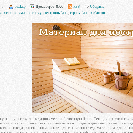
 г.
vetal.xp
Просмотров:
8920
RSS
Обсудить
ани строим сами
,
из чего лучше строить баню
,
строим баню из блоков
 у нас существует традиция иметь собственную баню. Сегодня практически ка
лько собираются обзавестись собственным загородным домиком, также сразу за
ольно специфическое помещение для мытья, поэтому материалы для ее 
чень много полезной информации о постройке и оформлении бани собственными