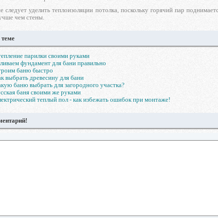
е следует уделить теплоизоляции потолка, поскольку горячий пар поднимает
учше чем стены.
 теме
епление парилки своими руками
ливаем фундамент для бани правильно
троим баню быстро
к выбрать древесину для бани
кую баню выбрать для загородного участка?
сская баня своими же руками
ектрический теплый пол - как избежать ошибок при монтаже!
ментарий!