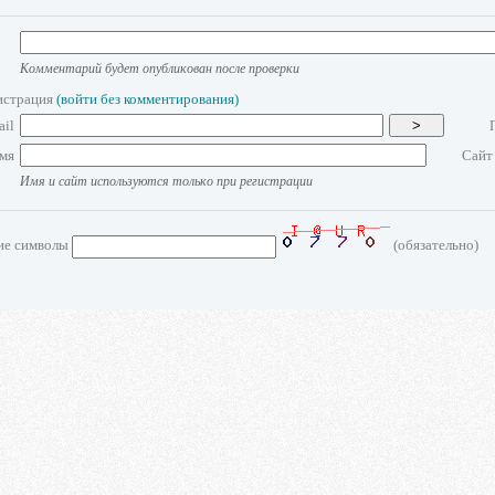
Комментарий будет опубликован после проверки
истрация
(войти без комментирования)
ail
>
мя
Сайт
Имя и сайт используются только при регистрации
ие символы
(обязательно)