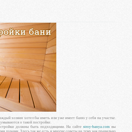
ждый хозяин хотел бы иметь или уже имеет баню у себя на участке.
думываются о такой постройке.
постройки должны быть подходящими. На сайте
stroy-banya.com
вы
 руками. Здесь так же есть и многие советы на тему как правильно