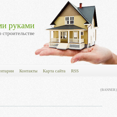
ми руками
о строительстве
нтарии
Контакты
Карта сайта
RSS
{BANNER}