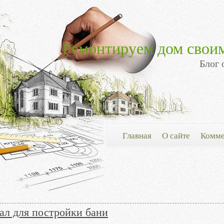
Ремонтируем дом свои
Блог 
Главная
О сайте
Комме
ал для постройки бани