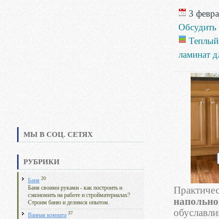
3 февра
Обсудить
Теплый
ламинат д
МЫ В СОЦ. СЕТЯХ
РУБРИКИ
20
Баня
Баня своими руками - как построить и
Практичес
сэкономить на работе и стройматериалах?
напольно
Строим баню и делимся опытом.
обуславли
37
Ванная комната