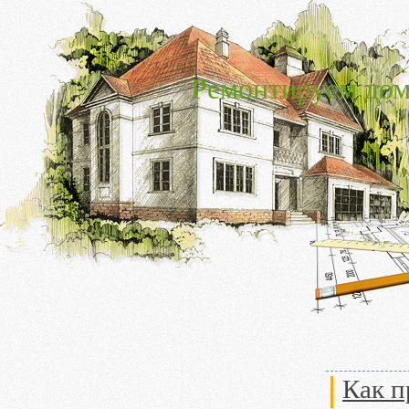
Ремонтируем дом
Как п